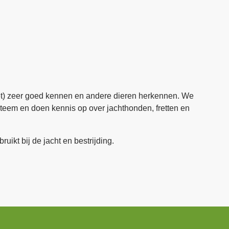
eet) zeer goed kennen en andere dieren herkennen. We
ysteem en doen kennis op over jachthonden, fretten en
t bij de jacht en bestrijding.