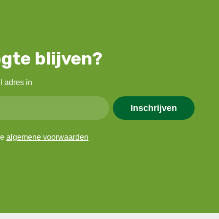
gte blijven?
l adres in
Inschrijven
de
algemene voorwaarden