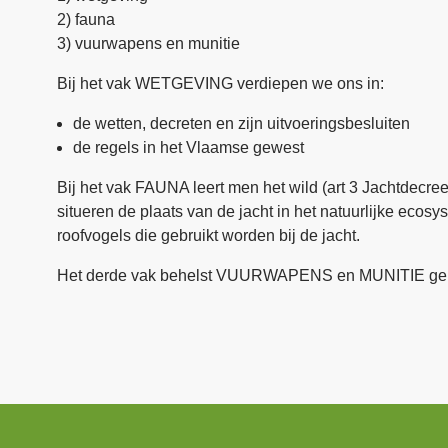
2) fauna
3) vuurwapens en munitie
Bij het vak WETGEVING verdiepen we ons in:
de wetten, decreten en zijn uitvoeringsbesluiten
de regels in het Vlaamse gewest
Bij het vak FAUNA leert men het wild (art 3 Jachtdecr
situeren de plaats van de jacht in het natuurlijke ecos
roofvogels die gebruikt worden bij de jacht.
Het derde vak behelst VUURWAPENS en MUNITIE gebruik