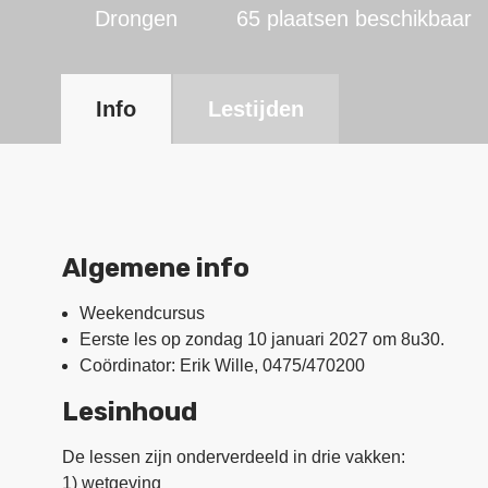
Drongen
65 plaatsen beschikbaar
Info
Lestijden
Algemene info
Weekendcursus
Eerste les op zondag 10 januari 2027 om 8u30.
Coördinator: Erik Wille, 0475/470200
Lesinhoud
De lessen zijn onderverdeeld in drie vakken:
1) wetgeving