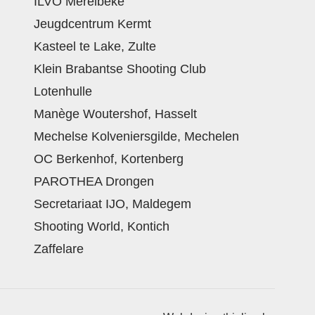
ILVO Merelbeke
Jeugdcentrum Kermt
Kasteel te Lake, Zulte
Klein Brabantse Shooting Club
Lotenhulle
Manège Woutershof, Hasselt
Mechelse Kolveniersgilde, Mechelen
OC Berkenhof, Kortenberg
PAROTHEA Drongen
Secretariaat IJO, Maldegem
Shooting World, Kontich
Zaffelare