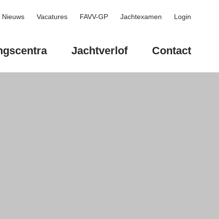
Nieuws
Vacatures
FAVV-GP
Jachtexamen
Login
ngscentra
Jachtverlof
Contact