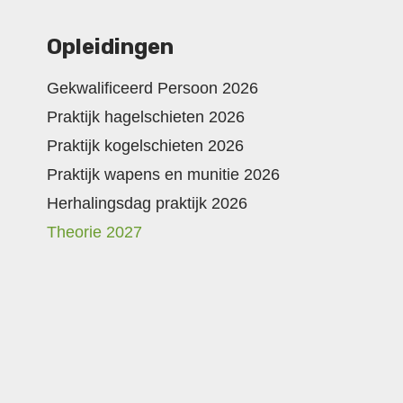
Opleidingen
Gekwalificeerd Persoon 2026
Praktijk hagelschieten 2026
Praktijk kogelschieten 2026
Praktijk wapens en munitie 2026
Herhalingsdag praktijk 2026
Theorie 2027